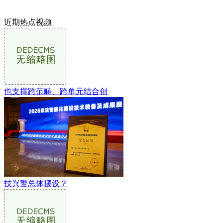
近期热点视频
也支撑跨范畴、跨单元结合创
技兴警总体摆设？