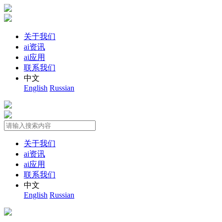
关于我们
ai资讯
ai应用
联系我们
中文
English
Russian
关于我们
ai资讯
ai应用
联系我们
中文
English
Russian