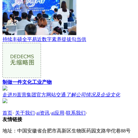
持续丰硕全平易近数字素养提拔勾当供
制做一件文化工业产物
走进J9直营集团官方网站交通
了解公司情况及企业文化
首页
·
关于我们
·
ai资讯
·
ai应用
·
联系我们
·
友情链接
地址：中国安徽省合肥市高新区生物医药园支路华佗巷88号