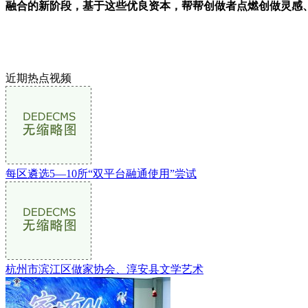
融合的新阶段，基于这些优良资本，帮帮创做者点燃创做灵感
近期热点视频
每区遴选5—10所“双平台融通使用”尝试
杭州市滨江区做家协会、淳安县文学艺术