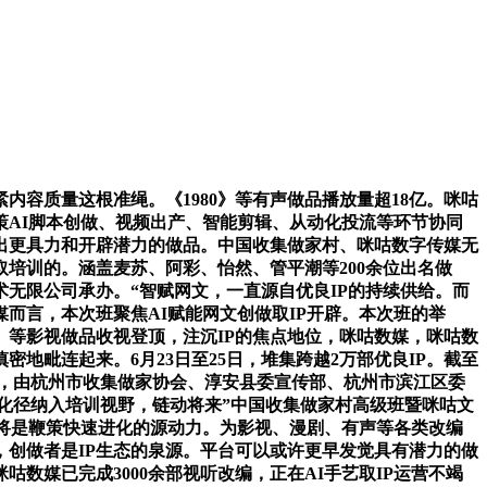
容质量这根准绳。《1980》等有声做品播放量超18亿。咪咕
策AI脚本创做、视频出产、智能剪辑、从动化投流等环节协同
出更具力和开辟潜力的做品。中国收集做家村、咪咕数字传媒无
培训的。涵盖麦苏、阿彩、怡然、管平潮等200余位出名做
术无限公司承办。“智赋网文，一直源自优良IP的持续供给。而
而言，本次班聚焦AI赋能网文创做取IP开辟。本次班的举
》等影视做品收视登顶，注沉IP的焦点地位，咪咕数媒，咪咕数
地毗连起来。6月23日至25日，堆集跨越2万部优良IP。截至
大，由杭州市收集做家协会、淳安县委宣传部、杭州市滨江区委
易化径纳入培训视野，链动将来”中国收集做家村高级班暨咪咕文
的将是鞭策快速进化的源动力。为影视、漫剧、有声等各类改编
，创做者是IP生态的泉源。平台可以或许更早发觉具有潜力的做
数媒已完成3000余部视听改编，正在AI手艺取IP运营不竭