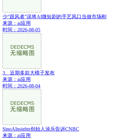
少“跟风者”误将AI微短剧的手艺风口当做市场刚
来源：ai应用
时间：2026-08-05
3、近期多款大模子发布
来源：ai应用
时间：2026-08-04
SinoAInsights创始人涂乐告诉CNBC
来源：ai应用