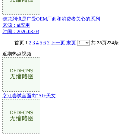
骁龙列也是广受OEM厂商和消费者关心的系列
来源：ai应用
时间：2026-08-03
首页 1
2
3
4
5
6
7
下一页
末页
共
25
页
224
条
近期热点视频
之江尝试室面向“AI+天文