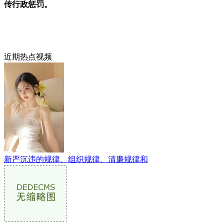
传行政惩罚。
近期热点视频
新严沉违的规律、组织规律、清廉规律和