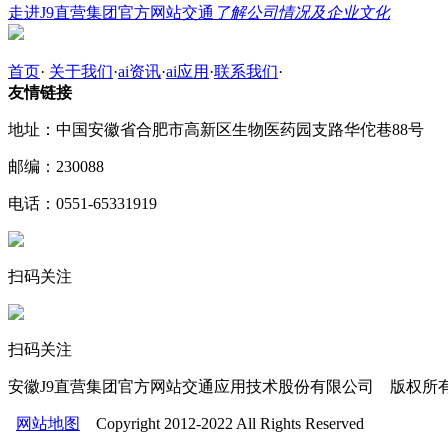
走进J9直营集团官方网站交通
了解公司情况及企业文化
首页
·
关于我们
·
ai资讯
·
ai应用
·
联系我们
·
友情链接
地址：中国安徽省合肥市高新区生物医药园支路华佗巷88号
邮编：230088
电话：0551-65331919
扫码关注
扫码关注
安徽J9直营集团官方网站交通应用技术股份有限公司 版权所
网站地图
Copyright 2012-2022 All Rights Reserved