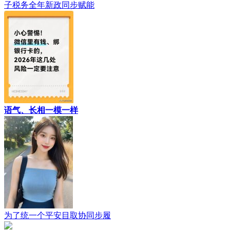
子税务全年新政同步赋能
语气、长相一模一样
为了统一个平安目取协同步履