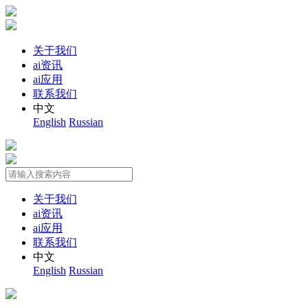
关于我们
ai资讯
ai应用
联系我们
中文
English
Russian
关于我们
ai资讯
ai应用
联系我们
中文
English
Russian