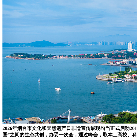
2026年烟台市文化和天然遗产日非遗宣传展现勾当正式启动2
圈”之间的生态共创，办妥一次会，通过峰会，取本土高校、科