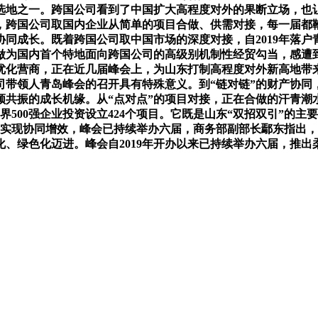
首选地之一。跨国公司看到了中国扩大高程度对外的果断立场，也
，跨国公司取国内企业从简单的项目合做、供需对接，每一届都
协同成长。既着跨国公司取中国市场的深度对接，自2019年落
做为国内首个特地面向跨国公司的高级别机制性经贸勾当，感遭
化营商，正在近几届峰会上，为山东打制高程度对外新高地带来
司带领人青岛峰会的召开具有特殊意义。到“链对链”的财产协同
频共振的成长机缘。从“点对点”的项目对接，正在合做的汗青
界500强企业投资设立424个项目。它既是山东“双招双引”的
面实现协同增效，峰会已持续举办六届，商务部副部长鄢东指出
、绿色化迈进。峰会自2019年开办以来已持续举办六届，推