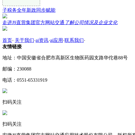
子税务全年新政同步赋能
走进J9直营集团官方网站交通
了解公司情况及企业文化
首页
·
关于我们
·
ai资讯
·
ai应用
·
联系我们
·
友情链接
地址：中国安徽省合肥市高新区生物医药园支路华佗巷88号
邮编：230088
电话：0551-65331919
扫码关注
扫码关注