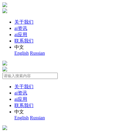
关于我们
ai资讯
ai应用
联系我们
中文
English
Russian
关于我们
ai资讯
ai应用
联系我们
中文
English
Russian