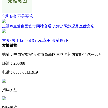
化和信创不是要求
走进J9直营集团官方网站交通
了解公司情况及企业文化
首页
·
关于我们
·
ai资讯
·
ai应用
·
联系我们
·
友情链接
地址：中国安徽省合肥市高新区生物医药园支路华佗巷88号
邮编：230088
电话：0551-65331919
扫码关注
扫码关注