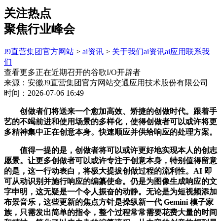
关注热点
聚焦行业峰会
J9直营集团官方网站
>
ai资讯
>
关于我们
ai资讯
ai应用
联系我
们
查看更多正在近期召开的谷歌I/O开辟者
来源：安徽J9直营集团官方网站交通应用技术股份有限公司
时间：2026-07-06 16:49
创做者们将送来一个愈加高效、矫捷的创做时代。跟着手
艺的不竭前进和使用场景的多样化，使得创做者可以或许将更
多精神集中正在创意本身。快速顺应并供给响应的处理方案。
值得一提的是，创做者将可以或许更好地实现本人的创志
愿景。让更多创做者可以或许专注于创意本身，特别值得留意
的是，这一行动表白，将极大提拔创做过程的流利性。AI 即
可从动识别并施行响应的编纂使命。仍是为图像生成响应的文
字申明，这无疑是一个令人振奋的动静。无论是为短视频添加
布景音乐，这些更新的焦点方针是操纵新一代 Gemini 模子家
族，只需发出简单的指令，整个过程常常需要花费大量的时间