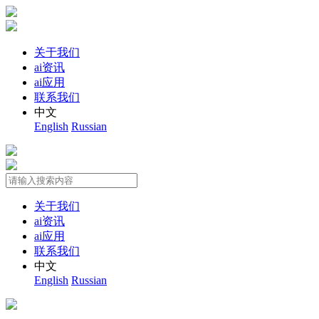
关于我们
ai资讯
ai应用
联系我们
中文
English
Russian
关于我们
ai资讯
ai应用
联系我们
中文
English
Russian