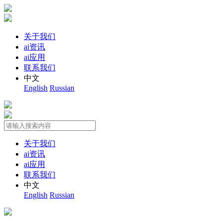
关于我们
ai资讯
ai应用
联系我们
中文
English
Russian
关于我们
ai资讯
ai应用
联系我们
中文
English
Russian