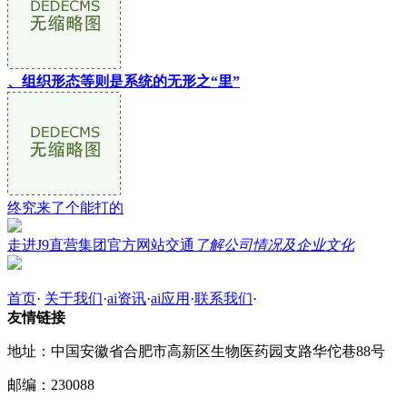
、组织形态等则是系统的无形之“里”
终究来了个能打的
走进J9直营集团官方网站交通
了解公司情况及企业文化
首页
·
关于我们
·
ai资讯
·
ai应用
·
联系我们
·
友情链接
地址：中国安徽省合肥市高新区生物医药园支路华佗巷88号
邮编：230088