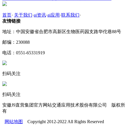
首页
·
关于我们
·
ai资讯
·
ai应用
·
联系我们
·
友情链接
地址：中国安徽省合肥市高新区生物医药园支路华佗巷88号
邮编：230088
电话：0551-65331919
扫码关注
扫码关注
安徽J9直营集团官方网站交通应用技术股份有限公司 版权所
有
网站地图
Copyright 2012-2022 All Rights Reserved