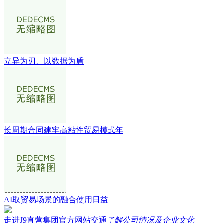
立异为刃、以数据为盾
长周期合同建牢高粘性贸易模式年
AI取贸易场景的融合使用日益
走进J9直营集团官方网站交通
了解公司情况及企业文化