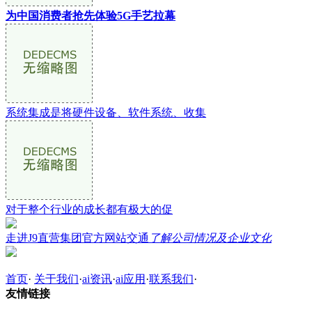
为中国消费者抢先体验5G手艺拉幕
系统集成是将硬件设备、软件系统、收集
对于整个行业的成长都有极大的促
走进J9直营集团官方网站交通
了解公司情况及企业文化
首页
·
关于我们
·
ai资讯
·
ai应用
·
联系我们
·
友情链接