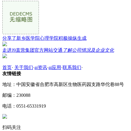
分享了新乡医学院心理学院积极操纵生成
走进J9直营集团官方网站交通
了解公司情况及企业文化
首页
·
关于我们
·
ai资讯
·
ai应用
·
联系我们
·
友情链接
地址：中国安徽省合肥市高新区生物医药园支路华佗巷88号
邮编：230088
电话：0551-65331919
扫码关注