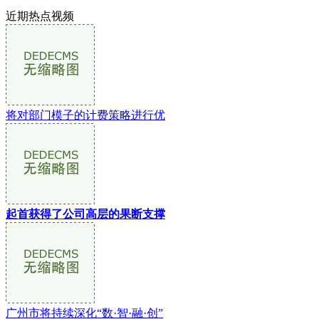
近期热点视频
将对部门模子的计费策略进行优
起首获得了公司高层的果断支撑
广州市将持续深化“数·智·融·创”