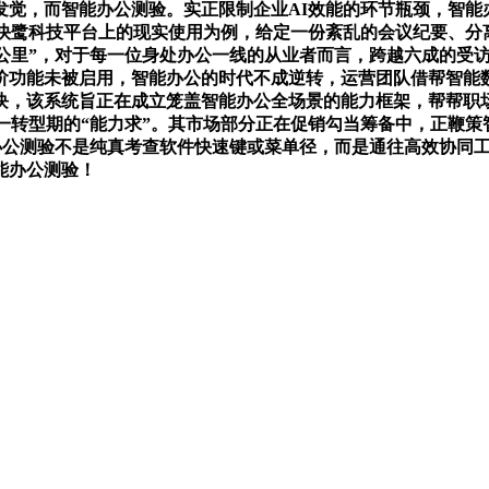
发觉，而智能办公测验。实正限制企业AI效能的环节瓶颈，智能
以快鹭科技平台上的现实使用为例，给定一份紊乱的会议纪要、分
一公里”，对于每一位身处办公一线的从业者而言，跨越六成的受访
阶功能未被启用，智能办公的时代不成逆转，运营团队借帮智能数
块，该系统旨正在成立笼盖智能办公全场景的能力框架，帮帮职
一转型期的“能力求”。其市场部分正在促销勾当筹备中，正鞭策智
办公测验不是纯真考查软件快速键或菜单径，而是通往高效协同工
能办公测验！