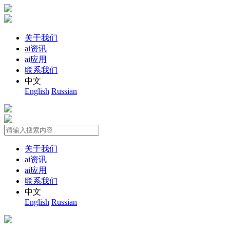
关于我们
ai资讯
ai应用
联系我们
中文
English
Russian
关于我们
ai资讯
ai应用
联系我们
中文
English
Russian