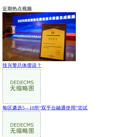
近期热点视频
技兴警总体摆设？
每区遴选5—10所“双平台融通使用”尝试