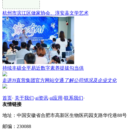
杭州市滨江区做家协会、淳安县文学艺术
持续丰硕全平易近数字素养提拔勾当供
走进J9直营集团官方网站交通
了解公司情况及企业文化
首页
·
关于我们
·
ai资讯
·
ai应用
·
联系我们
·
友情链接
地址：中国安徽省合肥市高新区生物医药园支路华佗巷88号
邮编：230088