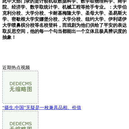
此中大部门录的是计较机取数据科学、数学取物理科学、商学
院、经济学、数学取统计学、机械工程等抢手专业。：大学伯
克利分校、大学分校、卡耐基梅隆大学、圣母大学、圣易斯大
学、密歇根大学安娜堡分校、大学分校、纽约大学、伊利诺伊
大学喷鼻槟分校等名校登科，而戏剧为他们供给了平安的表达
取反思空间，他的每一个勾当都能出一个立体且极具辨识度的
抽象！
近期热点视频
“摄生.中国”无疑是一枚兼具品相、价值