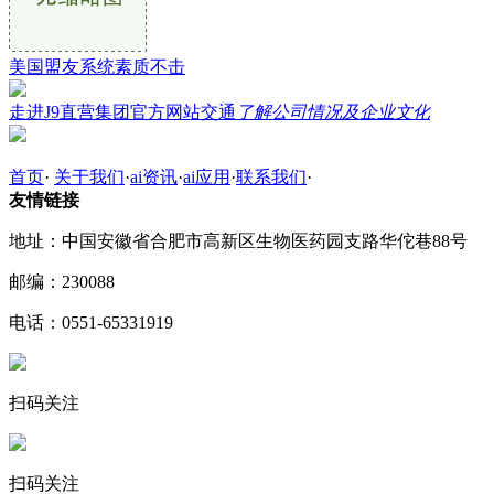
美国盟友系统素质不击
走进J9直营集团官方网站交通
了解公司情况及企业文化
首页
·
关于我们
·
ai资讯
·
ai应用
·
联系我们
·
友情链接
地址：中国安徽省合肥市高新区生物医药园支路华佗巷88号
邮编：230088
电话：0551-65331919
扫码关注
扫码关注