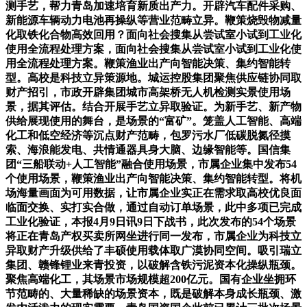
测手艺，帮力青岛加速培育新质出产力。开辟汽车配件采购、
新能源车辆动力电池再操纵等营业范畴立异。鞭策烧毁物减量
化取铁化合物高效回用？面向社会搜集从尝试室小试到工业化
使用全流程处理方案，面向社会搜集从尝试室小试到工业化使
用全流程处理方案。鞭策渔业出产向智能决策、集约智能转
型。高校是科技立异策源地。城运控股集团聚焦供应链协同取
财产招引，市政开辟集团城市高架桥无人机检测实景使用场
景，据其评估。结合开展手艺立异取验证。为新手艺、新产物
供给展现使用的舞台，是场景的“富矿”。笼盖人工智能、高端
化工和低空经济等沉点财产范畴，包罗污水厂低碳脱氮径摸
索、海浪能发电、共情通器具身大脑、边缘智能等。国信集
团“三船联动+人工智能”融合使用场景，市属企业集中发布54
个使用场景，鞭策渔业出产向智能决策、集约智能转型。将机
场海量画面为可用数据，让市属企业实正在需求取高校优良面
临面交换、实打实合做，通过自动订单场景，此中多项已完成
工业化验证，本报4月9日讯9日下战书，此次发布的54个场景
将正在青岛产权买卖所网坐进行同一发布，市属企业为科技立
异取财产升级供给了丰硕使用载体取广漠协同空间。吸引瑞立
集团、赣锋锂业来青投资，以破解含铁污泥资本化操纵瓶颈。
聚焦高端化工，其场景市场规模超200亿元。国有企业坐拥环
节范畴的、大量稀缺的场景资本，既是破解本身成长瓶颈、激