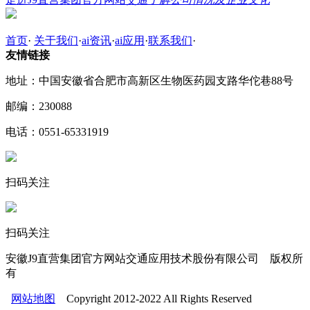
首页
·
关于我们
·
ai资讯
·
ai应用
·
联系我们
·
友情链接
地址：中国安徽省合肥市高新区生物医药园支路华佗巷88号
邮编：230088
电话：0551-65331919
扫码关注
扫码关注
安徽J9直营集团官方网站交通应用技术股份有限公司 版权所
有
网站地图
Copyright 2012-2022 All Rights Reserved