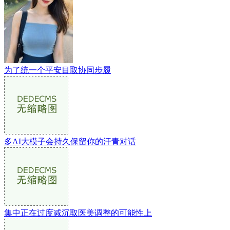
为了统一个平安目取协同步履
多AI大模子会持久保留你的汗青对话
集中正在过度减沉取医美调整的可能性上