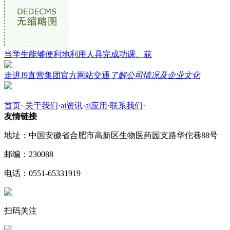
当学生能够便利地利用人具完成功课、获
走进J9直营集团官方网站交通
了解公司情况及企业文化
首页
·
关于我们
·
ai资讯
·
ai应用
·
联系我们
·
友情链接
地址：中国安徽省合肥市高新区生物医药园支路华佗巷88号
邮编：230088
电话：0551-65331919
扫码关注