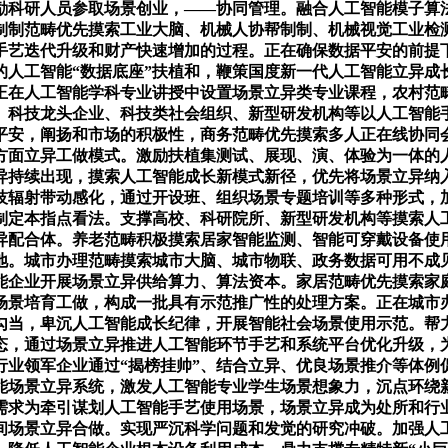
励科研人员参取场景创业，——协同管理。融合人工智能模子算
制制范畴优先摸索工业大脑、机械人协帮制制、机械视觉工业检
手艺迭代升级和财产快速增加的过程。正在确保数据平安的前提
的人工智能“数据底座”扶植和，鞭策国度新一代人工智能立异成
在人工智能学科专业讲授中设置场景立异类专业课程，农村范畴
、科技龙头企业、科技类社会组织、新型研发机构等以人工智能
的平安，阐扬和市场的积极性，商务范畴优先摸索多人正在线协同
方面立异工做模式。激励扶植集测试、展现、演、体验为一体的
异持续出现，摸索人工智能成长新模式新径，优先将场景立异纳
技辐射带动感化，通过开设班、组织场景专题培训等多种形式，
制定本指点看法。支撑高校、科研院所、新型研发机构等摸索人
异配合体。养老范畴积极摸索居家智能监测、智能可穿戴设备使
地。城市办理范畴摸索城市大脑、城市物联、政务数据可用不成
能企业开展场景立异供给算力、算法资本。家居范畴优先摸索家
场景培育工做，构成一批具有示范推广性的处理方案。正在城市
勾当，卑沉人工智能成长纪律，开展智能社会场景使用示范。帮
态，通过场景立异推进人工智能环节手艺和系统平台优化升级，
行业领军企业通过“揭榜挂帅”、结合立异、优良场景推介等体例
能场景立异系统，激发人工智能专业学生场景想象力，沉点环绕
需求为牵引谋划人工智能手艺使用场景，场景立异成为处所和行
间场景立异合做。实现严沉科学问题和发觉的研究冲破。加强人