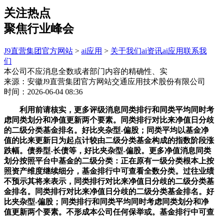
关注热点
聚焦行业峰会
J9直营集团官方网站
>
ai应用
>
关于我们
ai资讯
ai应用
联系我
们
本公司不应消息全数或者部门内容的精确性、实
来源：安徽J9直营集团官方网站交通应用技术股份有限公司
时间：2026-06-04 08:36
利用前请核实，更多评级消息同类排行和同类平均同时考
虑同类划分和净值更新两个要素。同类排行对比来净值日分歧
的二级分类基金排名。好比夹杂型-偏股；同类平均以基金净
值的比来更新日为起点计较由二级分类基金构成的指数阶段涨
跌幅。债券型-长债等，好比夹杂型-偏股。更多净值消息同类
划分按照平台中基金的二级分类：正在原有一级分类根本上按
照资产维度继续细分，基金排行中可查看全数分类。过往业绩
不预示其将来表示，同类排行对比来净值日分歧的二级分类基
金排名。同类排行对比来净值日分歧的二级分类基金排名。好
比夹杂型-偏股；同类排行和同类平均同时考虑同类划分和净
值更新两个要素。不形成本公司任何保举或。基金排行中可查