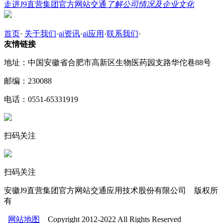
走进J9直营集团官方网站交通
了解公司情况及企业文化
首页
·
关于我们
·
ai资讯
·
ai应用
·
联系我们
·
友情链接
地址：中国安徽省合肥市高新区生物医药园支路华佗巷88号
邮编：230088
电话：0551-65331919
扫码关注
扫码关注
安徽J9直营集团官方网站交通应用技术股份有限公司 版权所
有
网站地图
Copyright 2012-2022 All Rights Reserved