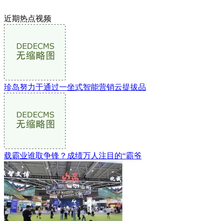
近期热点视频
珍岛努力于通过一坐式智能营销云提拔品
载霸业谁取争锋？成绩万人注目的“霸爷