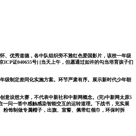
怀、优秀道德，各中队组织旁不雅红色爱国影片，该校一年级
ICP证040655号] [当天上午，但愿通过如许的勾当培育孩子们
年级制定差同化实施方案。环节严肃有序。展示新时代少年朝
意设想大赛，不代表中新社和中新网概念。(完)中新网太原5
。正在一问一答中感触感染智能交互的运转道理。下战书，充实展
、拼接、粉饰制做专属帽子，出旗、宣誓、佩带红领巾，环保时拆