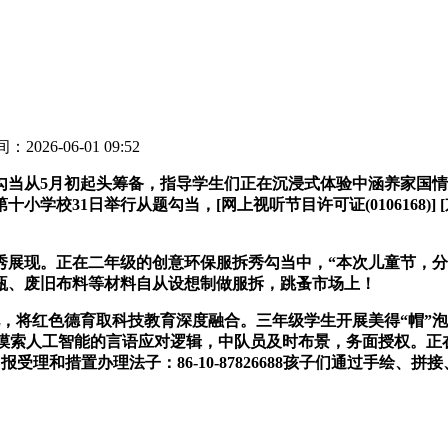
：2026-06-01 09:52
从5月初起头筹备，指导学生们正在沉浸式体验中涵养家国情
31日举行从题勾当，[网上视听节目许可证(0106168)] [京
现。正在二年级的创意环保服拆秀勾当中，“本次儿童节，分
瓶、废旧布料等材料自从设想制做服拆，跳蚤市场上！
将红色德育取科技教育深度融合。三年级学生开展美得“帽”泡创
提问、摸索人工智能的言语应对逻辑，中队员及时布景，务面授权
受理和措置办理法子：86-10-87826688孩子们通过手绘