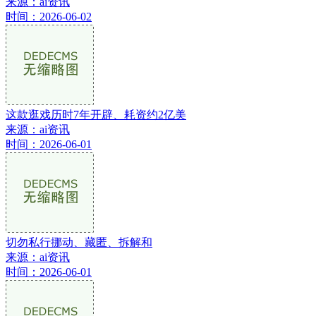
来源：ai资讯
时间：2026-06-02
这款逛戏历时7年开辟、耗资约2亿美
来源：ai资讯
时间：2026-06-01
切勿私行挪动、藏匿、拆解和
来源：ai资讯
时间：2026-06-01