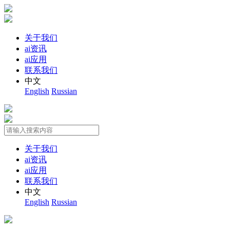
关于我们
ai资讯
ai应用
联系我们
中文
English
Russian
关于我们
ai资讯
ai应用
联系我们
中文
English
Russian