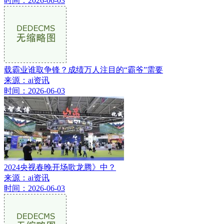
时间：2026-06-03
载霸业谁取争锋？成绩万人注目的“霸爷”需要
来源：ai资讯
时间：2026-06-03
2024央视春晚开场歌龙腾》中？
来源：ai资讯
时间：2026-06-03